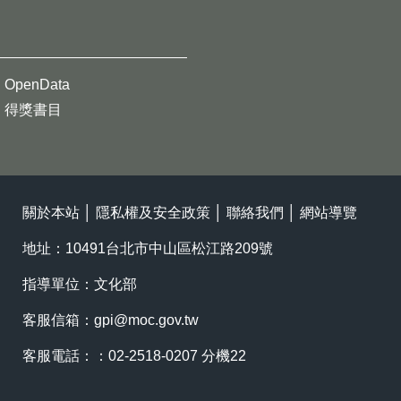
OpenData
得獎書目
關於本站
│
隱私權及安全政策
│
聯絡我們
│
網站導覽
地址：10491台北市中山區松江路209號
指導單位：文化部
客服信箱：
gpi@moc.gov.tw
客服電話：：02-2518-0207 分機22