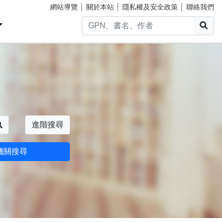
網站導覽
│
關於本站
│
隱私權及安全政策
│
聯絡我們
搜
搜尋
進階搜尋
機關搜尋