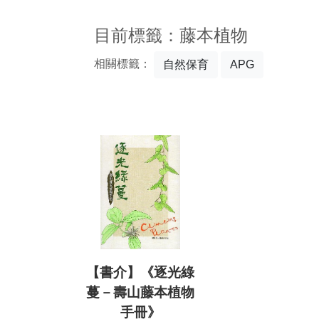
:::
目前標籤：藤本植物
相關標籤：
自然保育
APG
【書介】《逐光綠
蔓－壽山藤本植物
手冊》