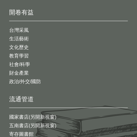
開卷有益
台灣采風
生活藝術
文化歷史
教育學習
社會/科學
財金產業
政治/外交/國防
流通管道
國家書店(另開新視窗)
五南書店(另開新視窗)
寄存圖書館