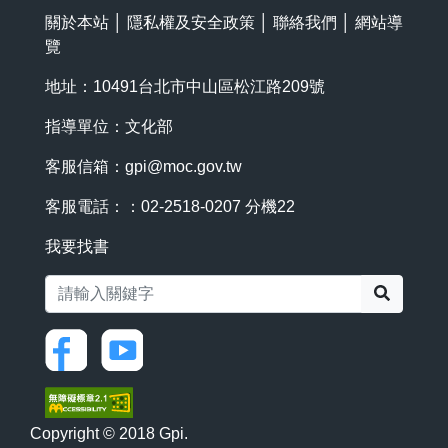
關於本站
│
隱私權及安全政策
│
聯絡我們
│
網站導
覽
地址：10491台北市中山區松江路209號
指導單位：文化部
客服信箱：
gpi@moc.gov.tw
客服電話：：02-2518-0207 分機22
我要找書
搜尋
Copyright © 2018 Gpi.