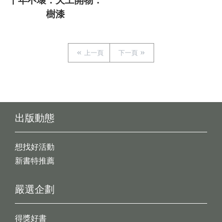
千年不壞．天工開物．
樹漆
上一頁
下一頁
出版動態
想找好活動
新書特推薦
嚴選企劃
得獎好書