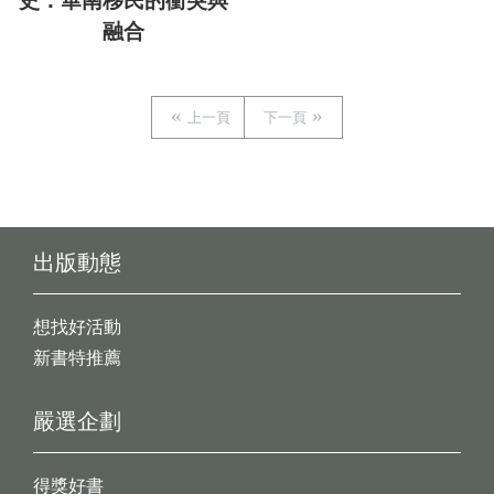
史：華南移民的衝突與
融合
上一頁
下一頁
出版動態
想找好活動
新書特推薦
嚴選企劃
得獎好書