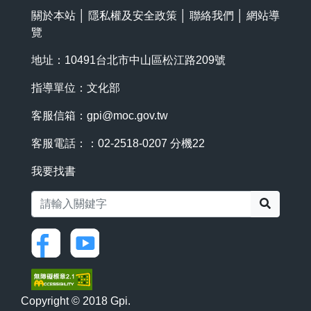
關於本站
│
隱私權及安全政策
│
聯絡我們
│
網站導
覽
地址：10491台北市中山區松江路209號
指導單位：文化部
客服信箱：
gpi@moc.gov.tw
客服電話：：02-2518-0207 分機22
我要找書
搜尋
Copyright © 2018 Gpi.