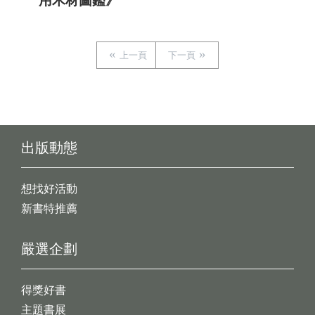
用木材圖鑑》
上一頁
下一頁
出版動態
想找好活動
新書特推薦
嚴選企劃
得獎好書
主題書展