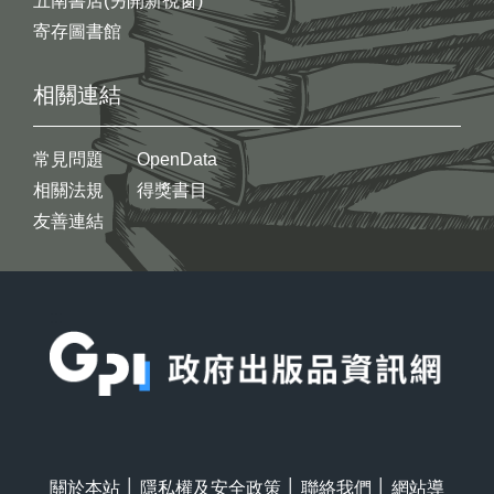
五南書店(另開新視窗)
寄存圖書館
相關連結
常見問題
OpenData
相關法規
得獎書目
友善連結
:::
關於本站
│
隱私權及安全政策
│
聯絡我們
│
網站導