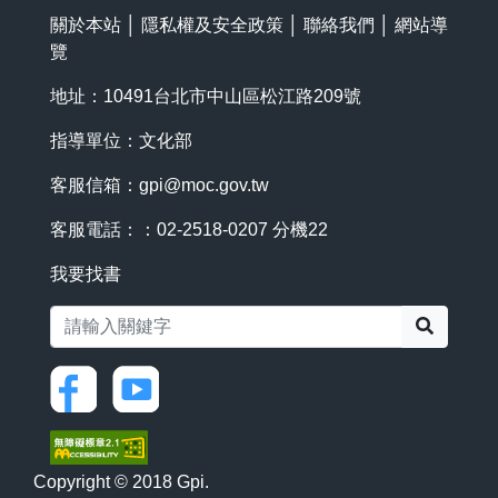
關於本站
│
隱私權及安全政策
│
聯絡我們
│
網站導
覽
地址：10491台北市中山區松江路209號
指導單位：文化部
客服信箱：
gpi@moc.gov.tw
客服電話：：02-2518-0207 分機22
我要找書
搜尋
Copyright © 2018 Gpi.