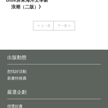
Blue屏東海洋文學新
浪潮（二版）》
上一頁
下一頁
出版動態
想找好活動
新書特推薦
嚴選企劃
得獎好書