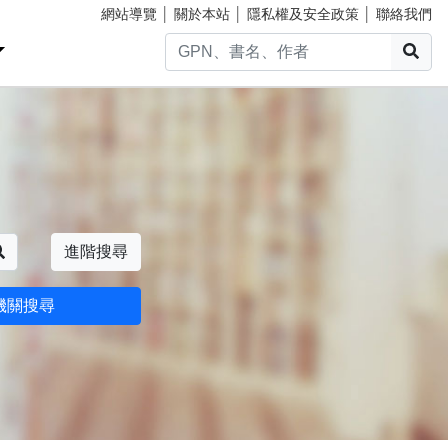
網站導覽
│
關於本站
│
隱私權及安全政策
│
聯絡我們
搜
搜尋
進階搜尋
機關搜尋