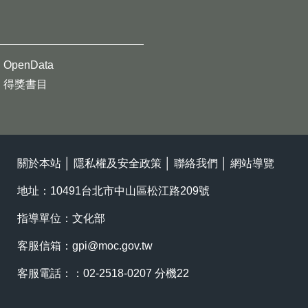
OpenData
得獎書目
關於本站
│
隱私權及安全政策
│
聯絡我們
│
網站導覽
地址：10491台北市中山區松江路209號
指導單位：文化部
客服信箱：
gpi@moc.gov.tw
客服電話：：02-2518-0207 分機22