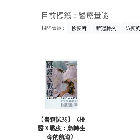
:::
目前標籤：醫療量能
相關標籤：
檢疫所
新冠肺炎
防疫
【書籍試閱】《桃
醫Ｘ戰疫：急轉生
命的航道》