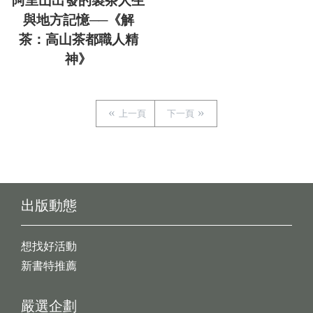
阿里山出發的製茶人生
與地方記憶──《解
茶：高山茶都職人精
神》
上一頁
下一頁
出版動態
想找好活動
新書特推薦
嚴選企劃