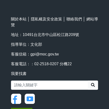
關於本站
│
隱私權及安全政策
│
聯絡我們
│
網站導
覽
地址：10491台北市中山區松江路209號
指導單位：文化部
客服信箱：
gpi@moc.gov.tw
客服電話：：02-2518-0207 分機22
我要找書
搜尋