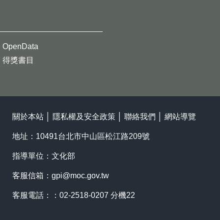
OpenData
得獎書目
關於本站
│
隱私權及安全政策
│
聯絡我們
│
網站導覽
地址：10491台北市中山區松江路209號
指導單位：文化部
客服信箱：
gpi@moc.gov.tw
客服電話：：02-2518-0207 分機22