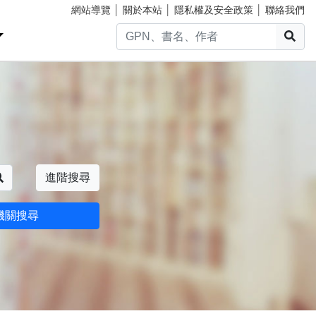
網站導覽
│
關於本站
│
隱私權及安全政策
│
聯絡我們
搜
搜尋
進階搜尋
機關搜尋