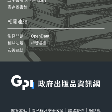
五南書店(另開新視窗)
寄存圖書館
相關連結
常見問題
OpenData
相關法規
得獎書目
友善連結
:::
關於本站
│
隱私權及安全政策
│
聯絡我們
│
網站導