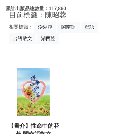
:::
累計出版品總數量：117,860
目前標籤：陳昭蓉
相關標籤：
澎湖腔
閩南語
母語
台語散文
湖西腔
【書介】性命中的花