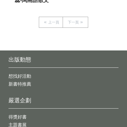
蕊-閩南語散文
上一頁
下一頁
出版動態
想找好活動
新書特推薦
嚴選企劃
得獎好書
主題書展