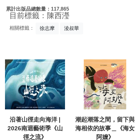
:::
累計出版品總數量：117,865
目前標籤：陳西瀅
相關標籤：
徐志摩
淩叔華
沿著山徑走向海洋 |
潮起潮落之間，留下與
2026南迴藝術季《山
海相依的故事＿《海女
徑之流》
阿嬤》