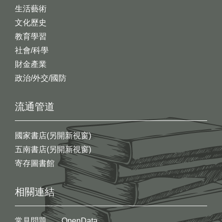
生活藝術
文化歷史
教育學習
社會/科學
財金產業
政治/外交/國防
流通管道
國家書店(另開新視窗)
五南書店(另開新視窗)
寄存圖書館
相關連結
常見問題
OpenData