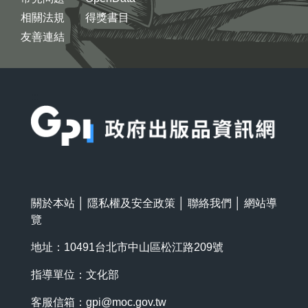
相關法規
得獎書目
友善連結
:::
關於本站
│
隱私權及安全政策
│
聯絡我們
│
網站導
覽
地址：10491台北市中山區松江路209號
指導單位：文化部
客服信箱：
gpi@moc.gov.tw