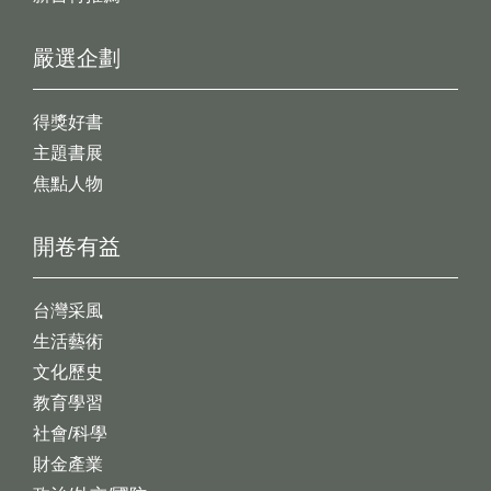
嚴選企劃
得獎好書
主題書展
焦點人物
開卷有益
台灣采風
生活藝術
文化歷史
教育學習
社會/科學
財金產業