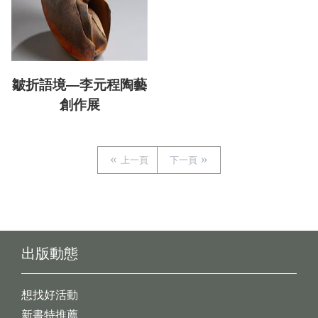
皺折語境—李元程陶藝
創作展
上一頁
下一頁
出版動態
想找好活動
新書特推薦