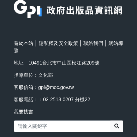
關於本站
│
隱私權及安全政策
│
聯絡我們
│
網站導
覽
地址：10491台北市中山區松江路209號
指導單位：文化部
客服信箱：
gpi@moc.gov.tw
客服電話：：02-2518-0207 分機22
我要找書
搜尋