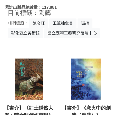
:::
累計出版品總數量：117,881
目前標籤：陶藝
相關標籤：
陳金旺
工筆抽象畫
孫超
彰化縣立美術館
國立臺灣工藝研究發展中心
【書介】《紅土銹然大
【書介】《窯火中的創