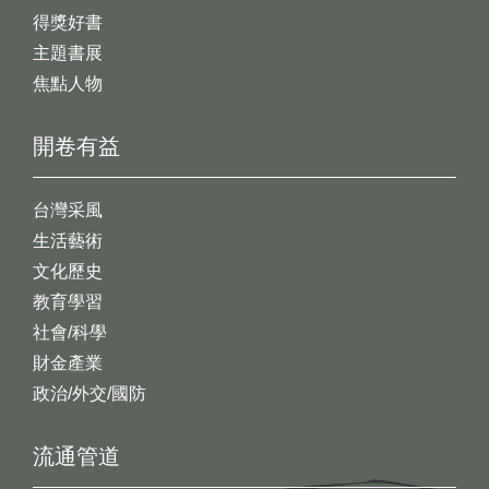
得獎好書
主題書展
焦點人物
開卷有益
台灣采風
生活藝術
文化歷史
教育學習
社會/科學
財金產業
政治/外交/國防
流通管道