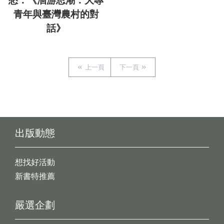
愁：《洄游思潮：大專
青年與臺灣農村的對
話》
上一頁
下一頁
出版動態
想找好活動
新書特推薦
嚴選企劃