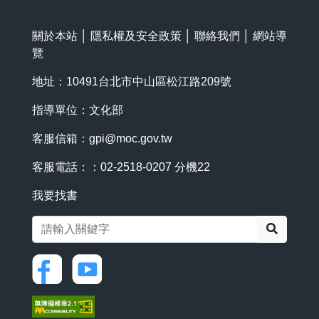
關於本站
│
隱私權及安全政策
│
聯絡我們
│
網站導
覽
地址：10491台北市中山區松江路209號
指導單位：文化部
客服信箱：
gpi@moc.gov.tw
客服電話：：02-2518-0207 分機22
我要找書
搜尋