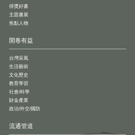
得獎好書
主題書展
焦點人物
開卷有益
台灣采風
生活藝術
文化歷史
教育學習
社會/科學
財金產業
政治/外交/國防
流通管道