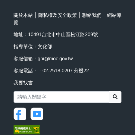
關於本站
│
隱私權及安全政策
│
聯絡我們
│
網站導
覽
地址：10491台北市中山區松江路209號
指導單位：文化部
客服信箱：
gpi@moc.gov.tw
客服電話：：02-2518-0207 分機22
我要找書
搜尋