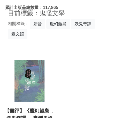
:::
累計出版品總數量：117,865
目前標籤：鬼怪文學
相關標籤：
妍音
魔幻鯤島
妖鬼奇譚
臺文館
【書評】《魔幻鯤島，