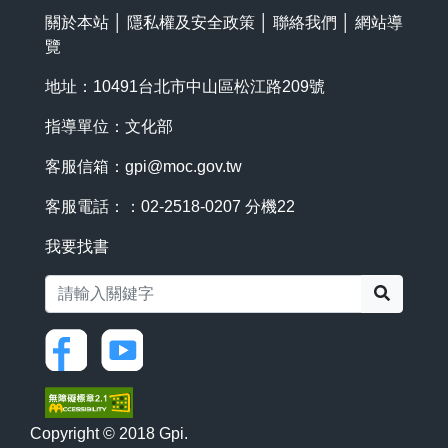
關於本站
│
隱私權及安全政策
│
聯絡我們
│
網站導
覽
地址：10491台北市中山區松江路209號
指導單位：文化部
客服信箱：
gpi@moc.gov.tw
客服電話：：02-2518-0207 分機22
我要找書
搜尋
Copyright © 2018 Gpi.