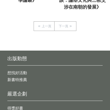
學論叢》
談：論辯文化與三教交
涉在南朝的發展》
上一頁
下一頁
出版動態
想找好活動
新書特推薦
嚴選企劃
得獎好書