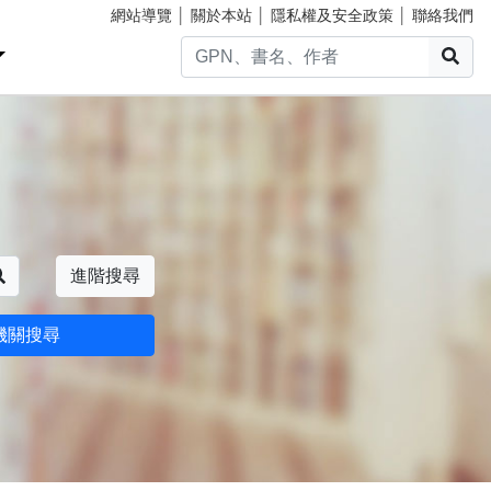
網站導覽
│
關於本站
│
隱私權及安全政策
│
聯絡我們
搜
搜尋
進階搜尋
機關搜尋