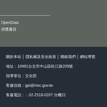
OpenData
得獎書目
關於本站
│
隱私權及安全政策
│
聯絡我們
│
網站導覽
地址：10491台北市中山區松江路209號
指導單位：文化部
客服信箱：
gpi@moc.gov.tw
客服電話：：02-2518-0207 分機22