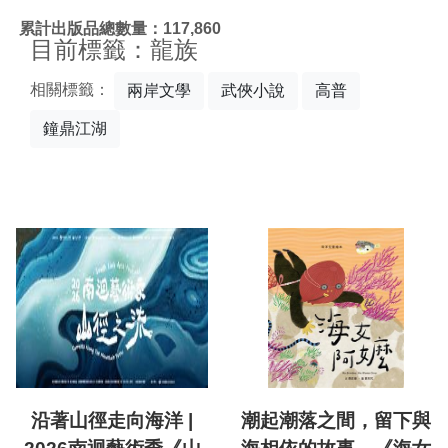
:::
累計出版品總數量：117,860
目前標籤：龍族
相關標籤：
兩岸文學
武俠小說
高普
鐘鼎江湖
沿著山徑走向海洋 |
潮起潮落之間，留下與