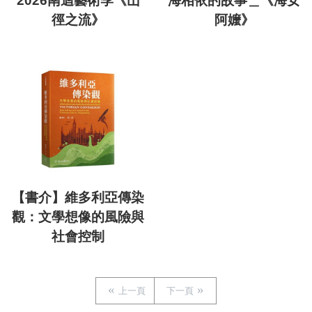
2026南迴藝術季《山
海相依的故事＿《海女
徑之流》
阿嬤》
【書介】維多利亞傳染
觀：文學想像的風險與
社會控制
上一頁
下一頁