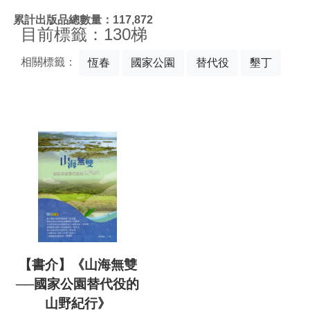
:::
累計出版品總數量：117,872
目前標籤：130梯
相關標籤：
恆春
國家公園
替代役
墾丁
【書介】《山海無雙
──國家公園替代役的
山野紀行》