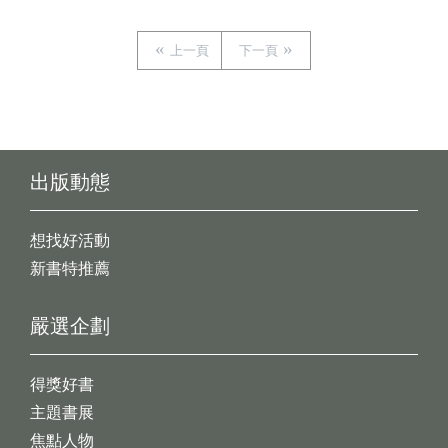
上一頁
下一頁
出版動態
想找好活動
新書特推薦
嚴選企劃
得獎好書
主題書展
焦點人物