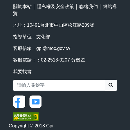
關於本站
│
隱私權及安全政策
│
聯絡我們
│
網站導
覽
地址：10491台北市中山區松江路209號
指導單位：文化部
客服信箱：
gpi@moc.gov.tw
客服電話：：02-2518-0207 分機22
我要找書
搜尋
Copyright © 2018 Gpi.