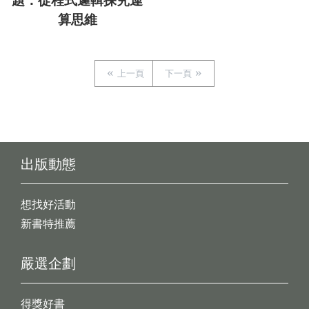
題：從程式邏輯探究運
算思維
上一頁
下一頁
出版動態
想找好活動
新書特推薦
嚴選企劃
得獎好書