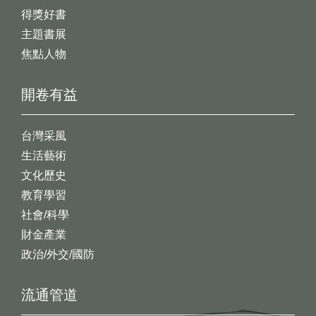
得獎好書
主題書展
焦點人物
開卷有益
台灣采風
生活藝術
文化歷史
教育學習
社會/科學
財金產業
政治/外交/國防
流通管道