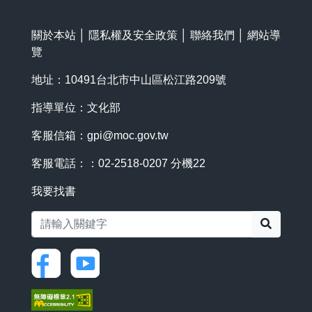
關於本站
│
隱私權及安全政策
│
聯絡我們
│
網站導
覽
地址：10491台北市中山區松江路209號
指導單位：文化部
客服信箱：
gpi@moc.gov.tw
客服電話：：02-2518-0207 分機22
我要找書
搜尋