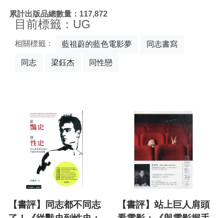
:::
累計出版品總數量：117,872
目前標籤：UG
相關標籤：
藍祖蔚的藍色電影夢
同志書寫
同志
梁鈺杰
同性戀
【書評】同志都不同志
【書評】站上巨人肩頭