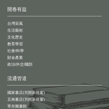
開卷有益
台灣采風
生活藝術
文化歷史
教育學習
社會/科學
財金產業
政治/外交/國防
流通管道
國家書店(另開新視窗)
五南書店(另開新視窗)
寄存圖書館