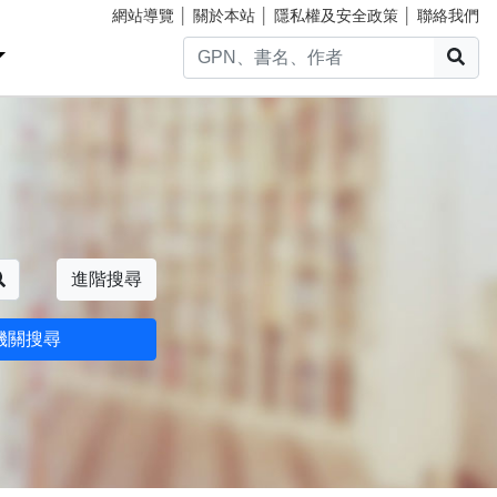
網站導覽
│
關於本站
│
隱私權及安全政策
│
聯絡我們
搜
搜尋
進階搜尋
機關搜尋