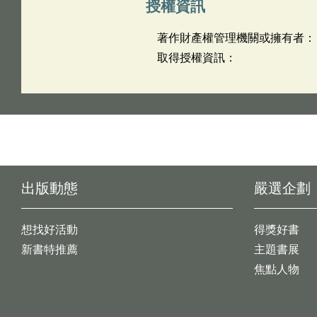
授權資訊
著作財產權管理機關或擁有者：
取得授權資訊：
出版動態
嚴選企劃
想找好活動
得獎好書
新書特推薦
主題書展
焦點人物