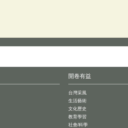
開卷有益
台灣采風
生活藝術
文化歷史
教育學習
社會/科學