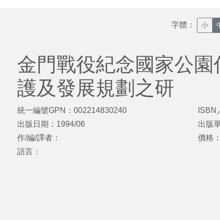
字體：
小
金門戰役紀念國家公園
護及發展規劃之研
統一編號GPN：002214830240
ISBN
出版日期：1994/06
出版
作/編/譯者：
價格
語言：