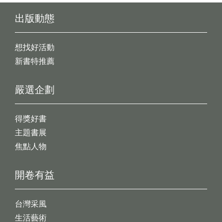
出版動態
想找好活動
新書特推薦
嚴選企劃
得獎好書
主題書展
焦點人物
開卷有益
台灣采風
生活藝術