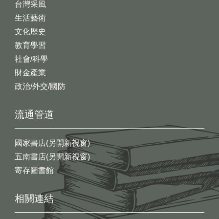
台灣采風
生活藝術
文化歷史
教育學習
社會/科學
財金產業
政治/外交/國防
流通管道
國家書店(另開新視窗)
五南書店(另開新視窗)
寄存圖書館
相關連結