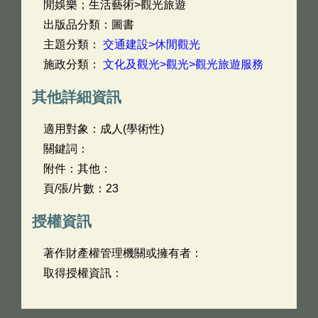
閒娛樂；生活藝術>觀光旅遊
出版品分類：圖書
主題分類：
交通建設>休閒觀光
施政分類：
文化及觀光>觀光>觀光旅遊服務
其他詳細資訊
適用對象：成人(學術性)
關鍵詞：
附件：其他：
頁/張/片數：23
授權資訊
著作財產權管理機關或擁有者：
取得授權資訊：