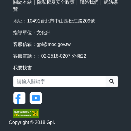
關於本站
│
隱私權及安全政策
│
聯絡我們
│
網站導
覽
地址：10491台北市中山區松江路209號
指導單位：文化部
客服信箱：
gpi@moc.gov.tw
客服電話：：02-2518-0207 分機22
我要找書
搜尋
Copyright © 2018 Gpi.