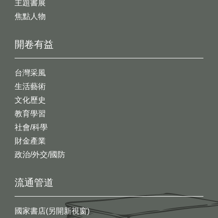
主題書展
焦點人物
開卷有益
台灣采風
生活藝術
文化歷史
教育學習
社會/科學
財金產業
政治/外交/國防
流通管道
國家書店(另開新視窗)