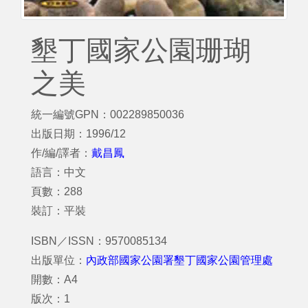
墾丁國家公園珊瑚
之美
統一編號GPN：002289850036
出版日期：1996/12
作/編/譯者：
戴昌鳳
語言：中文
頁數：288
裝訂：平裝
ISBN／ISSN：9570085134
出版單位：
內政部國家公園署墾丁國家公園管理處
開數：A4
版次：1