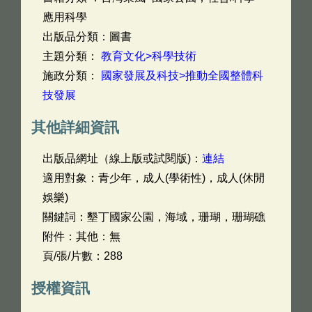
應用科學
出版品分類：圖書
主題分類：
教育文化>科學技術
施政分類：
國家發展及科技>推動全國整體科
技發展
其他詳細資訊
出版品網址（線上版或試閱版)：
連結
適用對象：青少年，成人(學術性)，成人(休閒
娛樂)
關鍵詞：墾丁國家公園，海域，珊瑚，珊瑚礁
附件：其他：無
頁/張/片數：288
授權資訊