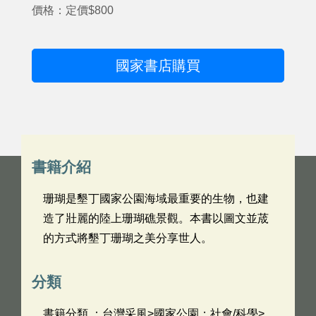
價格：定價$800
國家書店購買
書籍介紹
珊瑚是墾丁國家公園海域最重要的生物，也建
造了壯麗的陸上珊瑚礁景觀。本書以圖文並荿
的方式將墾丁珊瑚之美分享世人。
分類
書籍分類 ：台灣采風>國家公園；社會/科學>