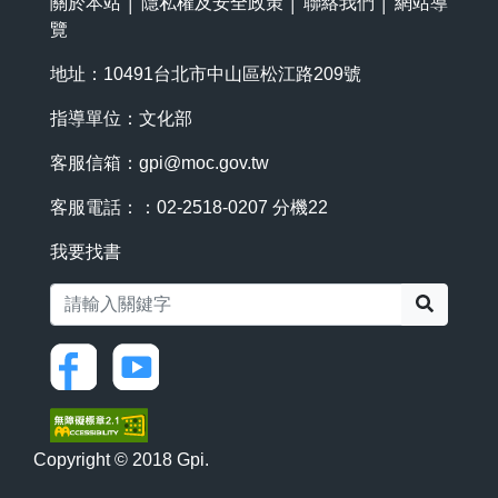
關於本站
│
隱私權及安全政策
│
聯絡我們
│
網站導
覽
地址：10491台北市中山區松江路209號
指導單位：文化部
客服信箱：
gpi@moc.gov.tw
客服電話：：02-2518-0207 分機22
我要找書
搜尋
Copyright © 2018 Gpi.