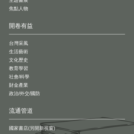
主題書展
焦點人物
開卷有益
台灣采風
生活藝術
文化歷史
教育學習
社會/科學
財金產業
政治/外交/國防
流通管道
國家書店(另開新視窗)