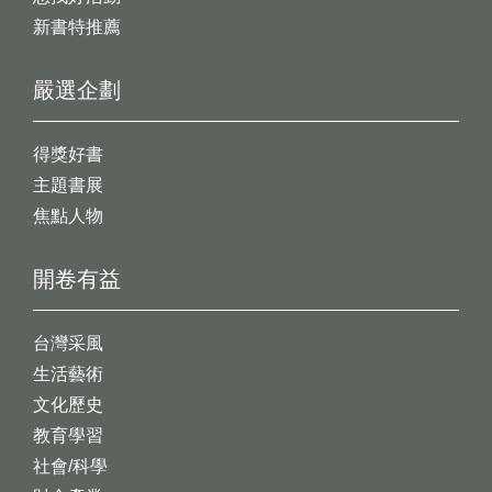
新書特推薦
嚴選企劃
得獎好書
主題書展
焦點人物
開卷有益
台灣采風
生活藝術
文化歷史
教育學習
社會/科學