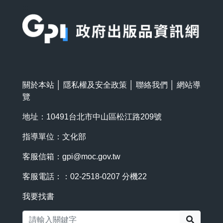
:::
關於本站
│
隱私權及安全政策
│
聯絡我們
│
網站導
覽
地址：10491台北市中山區松江路209號
指導單位：文化部
客服信箱：
gpi@moc.gov.tw
客服電話：：02-2518-0207 分機22
我要找書
搜尋