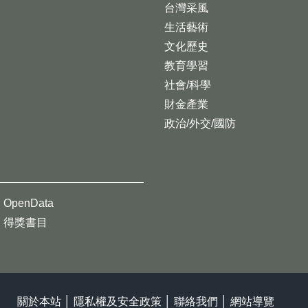
台灣采風
生活藝術
文化歷史
教育學習
社會/科學
財金產業
政治/外交/國防
OpenData
得獎書目
關於本站
│
隱私權及安全政策
│
聯絡我們
│
網站導覽