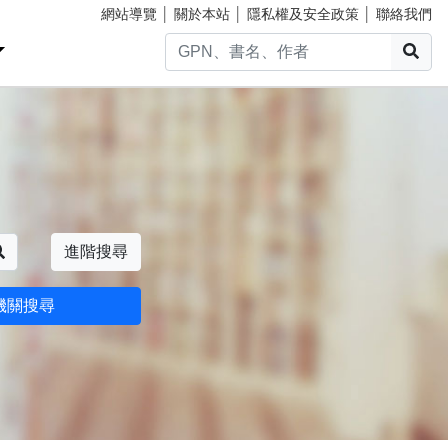
網站導覽
│
關於本站
│
隱私權及安全政策
│
聯絡我們
搜
搜尋
進階搜尋
機關搜尋