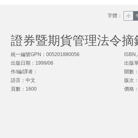
字體：
小
證券暨期貨管理法令摘
統一編號GPN：005201880056
ISBN
出版日期：1999/06
出版
作/編/譯者：
開數：
語言：中文
版次
頁數：1600
價格