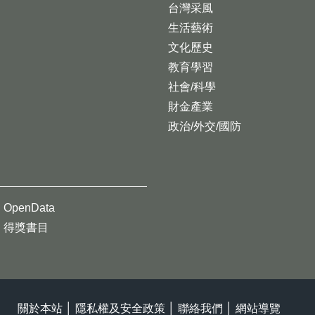
台灣采風
生活藝術
文化歷史
教育學習
社會/科學
財金產業
政治/外交/國防
OpenData
得獎書目
關於本站
│
隱私權及安全政策
│
聯絡我們
│
網站導覽