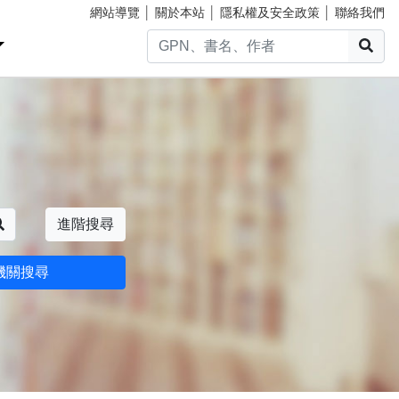
網站導覽
│
關於本站
│
隱私權及安全政策
│
聯絡我們
搜
搜尋
進階搜尋
機關搜尋