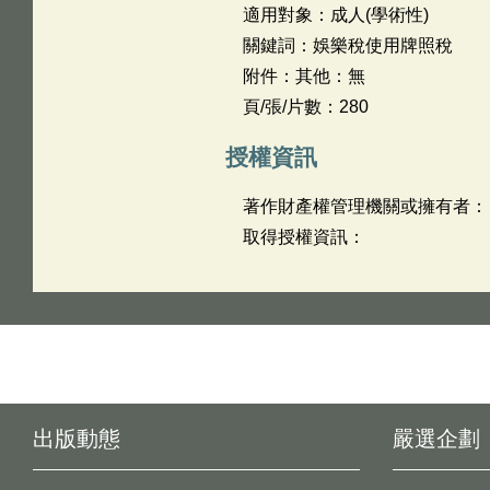
適用對象：成人(學術性)
關鍵詞：娛樂稅使用牌照稅
附件：其他：無
頁/張/片數：280
授權資訊
著作財產權管理機關或擁有者：
取得授權資訊：
出版動態
嚴選企劃