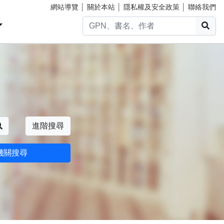
網站導覽
│
關於本站
│
隱私權及安全政策
│
聯絡我們
搜
搜尋
進階搜尋
機關搜尋