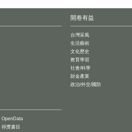
開卷有益
台灣采風
生活藝術
文化歷史
教育學習
社會/科學
財金產業
政治/外交/國防
OpenData
得獎書目