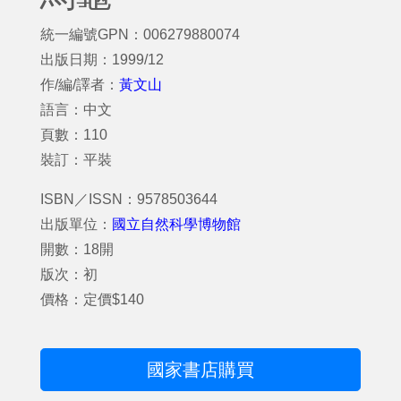
統一編號GPN：006279880074
出版日期：1999/12
作/編/譯者：
黃文山
語言：中文
頁數：110
裝訂：平裝
ISBN／ISSN：9578503644
出版單位：
國立自然科學博物館
開數：18開
版次：初
價格：定價$140
國家書店購買