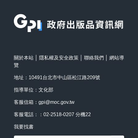
:::
關於本站
│
隱私權及安全政策
│
聯絡我們
│
網站導
覽
地址：10491台北市中山區松江路209號
指導單位：文化部
客服信箱：
gpi@moc.gov.tw
客服電話：：02-2518-0207 分機22
我要找書