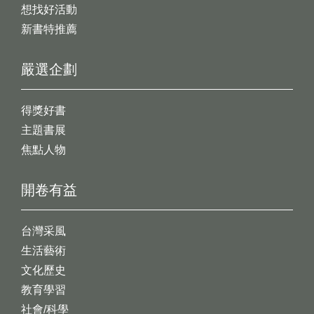
想找好活動
新書特推薦
嚴選企劃
得獎好書
主題書展
焦點人物
開卷有益
台灣采風
生活藝術
文化歷史
教育學習
社會/科學