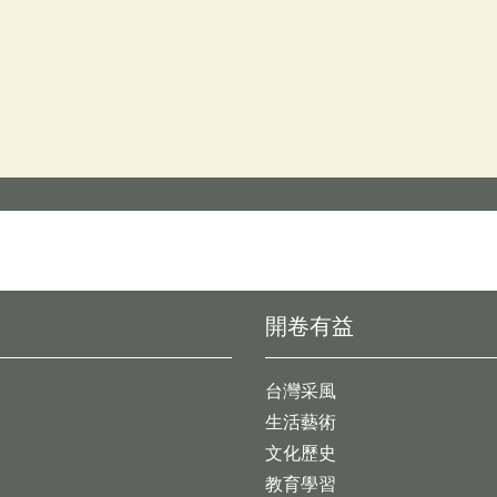
開卷有益
台灣采風
生活藝術
文化歷史
教育學習