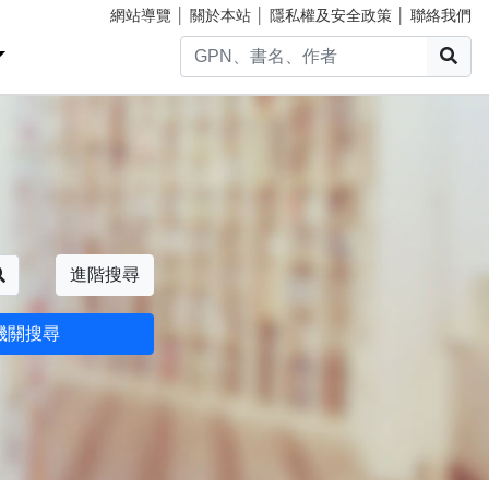
網站導覽
│
關於本站
│
隱私權及安全政策
│
聯絡我們
搜
搜尋
進階搜尋
機關搜尋