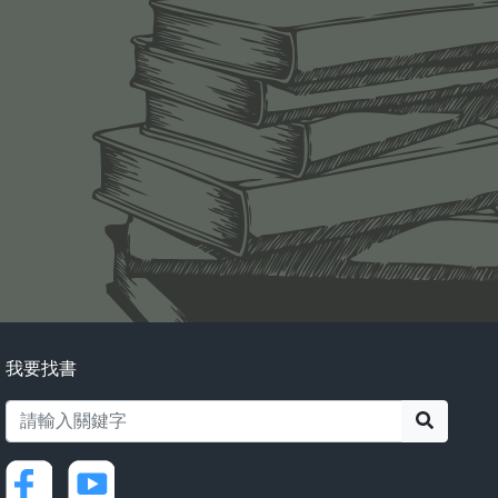
我要找書
搜尋