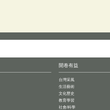
開卷有益
台灣采風
生活藝術
文化歷史
教育學習
社會/科學