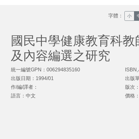
字體：
小
國民中學健康教育科教
及內容編選之研究
統一編號GPN：006294835160
ISBN
出版日期：1994/01
出版
作/編/譯者：
版次
語言：中文
價格