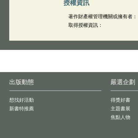
授權資訊
著作財產權管理機關或擁有者：
取得授權資訊：
出版動態
嚴選企劃
想找好活動
得獎好書
新書特推薦
主題書展
焦點人物