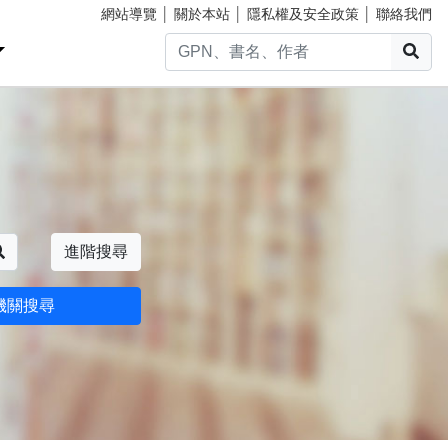
網站導覽
│
關於本站
│
隱私權及安全政策
│
聯絡我們
搜
搜尋
進階搜尋
機關搜尋