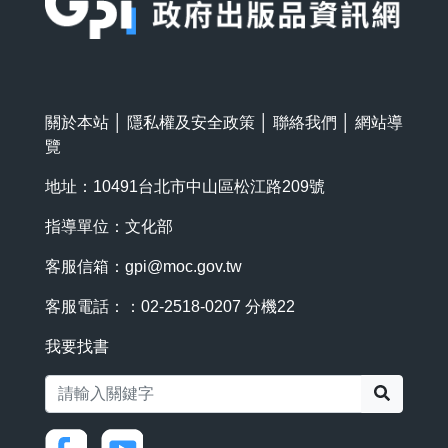
關於本站
│
隱私權及安全政策
│
聯絡我們
│
網站導
覽
地址：10491台北市中山區松江路209號
指導單位：文化部
客服信箱：
gpi@moc.gov.tw
客服電話：：02-2518-0207 分機22
我要找書
搜尋