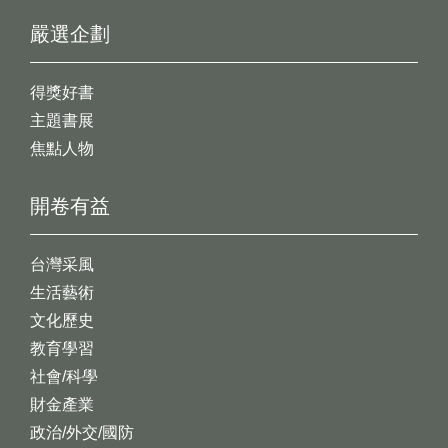
嚴選企劃
得獎好書
主題書展
焦點人物
開卷有益
台灣采風
生活藝術
文化歷史
教育學習
社會/科學
財金產業
政治/外交/國防