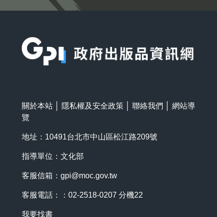
:::
關於本站
│
隱私權及安全政策
│
聯絡我們
│
網站導
覽
地址：10491台北市中山區松江路209號
指導單位：文化部
客服信箱：
gpi@moc.gov.tw
客服電話：：02-2518-0207 分機22
我要找書