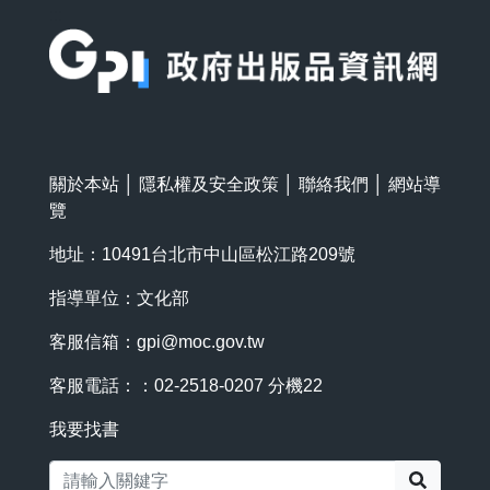
:::
關於本站
│
隱私權及安全政策
│
聯絡我們
│
網站導
覽
地址：10491台北市中山區松江路209號
指導單位：文化部
客服信箱：
gpi@moc.gov.tw
客服電話：：02-2518-0207 分機22
我要找書
搜尋