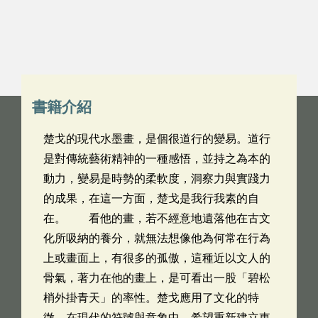
書籍介紹
楚戈的現代水墨畫，是個很道行的變易。道行
是對傳統藝術精神的一種感悟，並持之為本的
動力，變易是時勢的柔軟度，洞察力與實踐力
的成果，在這一方面，楚戈是我行我素的自
在。 看他的畫，若不經意地遺落他在古文
化所吸納的養分，就無法想像他為何常在行為
上或畫面上，有很多的孤傲，這種近以文人的
骨氣，著力在他的畫上，是可看出一股「碧松
梢外掛青天」的率性。楚戈應用了文化的特
徵，在現代的符號與意象中，希望重新建立東