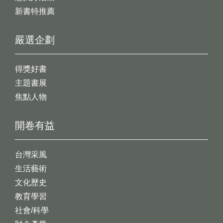
新書特推薦
嚴選企劃
得獎好書
主題書展
焦點人物
開卷有益
台灣采風
生活藝術
文化歷史
教育學習
社會/科學