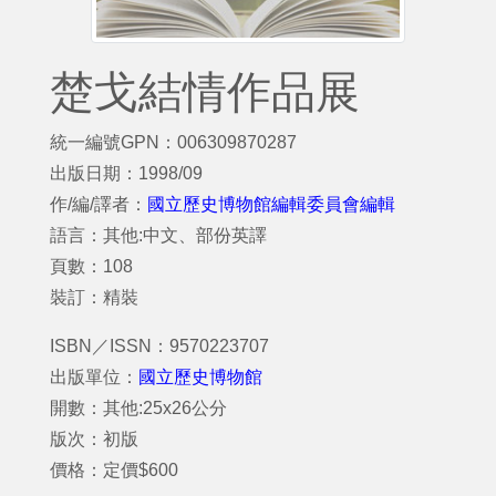
楚戈結情作品展
統一編號GPN：006309870287
出版日期：1998/09
作/編/譯者：
國立歷史博物館編輯委員會編輯
語言：其他:中文、部份英譯
頁數：108
裝訂：精裝
ISBN／ISSN：9570223707
出版單位：
國立歷史博物館
開數：其他:25x26公分
版次：初版
價格：定價$600