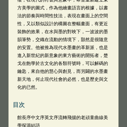
方美學的圖式，作為他繪畫語言的根據，以書
法的節奏與時間性技法，表現在畫面上的空間
性，又以類似設計的構圖在整幅畫面，有更近
裝飾的效果，在水與墨的對映下，一波波的墨
韻筆勢，交織在流動的情境下，顥然是很隨意
的安置。他被推為現代水墨畫的革新派，也是
進入新世紀的新意象的東方藝術的開拓者，楚
戈在飽學於古文化的各類符號時，可以解碼的
鑰匙，來自他的慧心與創見，而另闢的水墨畫
新天地，何止現代社會的必然，也是歷史與文
化的已然。
目次
館長序中文序英文序流轉飛揚的老頑童曲線美
學探源結語