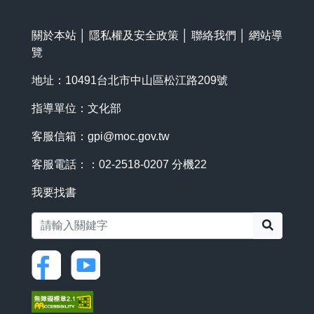
關於本站
│
隱私權及安全政策
│
聯絡我們
│
網站導
覽
地址：10491台北市中山區松江路209號
指導單位：文化部
客服信箱：
gpi@moc.gov.tw
客服電話：：02-2518-0207 分機22
我要找書
搜尋