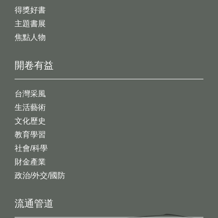
得獎好書
主題書展
焦點人物
開卷有益
台灣采風
生活藝術
文化歷史
教育學習
社會/科學
財金產業
政治/外交/國防
流通管道