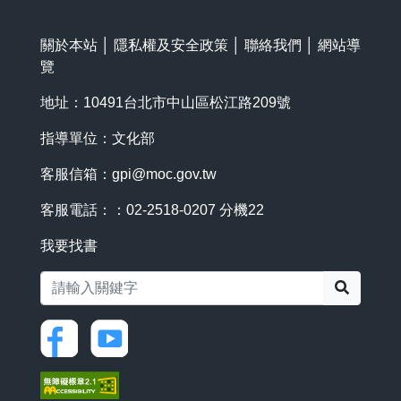
關於本站
│
隱私權及安全政策
│
聯絡我們
│
網站導
覽
地址：10491台北市中山區松江路209號
指導單位：文化部
客服信箱：
gpi@moc.gov.tw
客服電話：：02-2518-0207 分機22
我要找書
搜尋