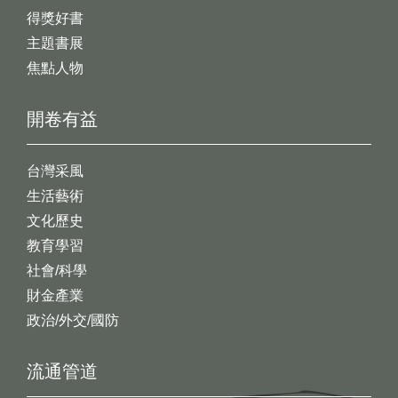
得獎好書
主題書展
焦點人物
開卷有益
台灣采風
生活藝術
文化歷史
教育學習
社會/科學
財金產業
政治/外交/國防
流通管道