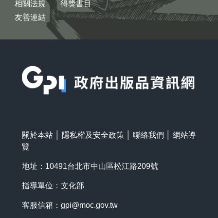
相關法規
得獎書目
友善連結
:::
關於本站
│
隱私權及安全政策
│
聯絡我們
│
網站導
覽
地址：10491台北市中山區松江路209號
指導單位：文化部
客服信箱：
gpi@moc.gov.tw