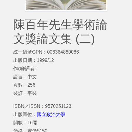
陳百年先生學術論
文獎論文集 (二)
統一編號GPN：006364880086
出版日期：1999/12
作/編/譯者：
語言：中文
頁數：256
裝訂：平裝
ISBN／ISSN：9570251123
出版單位：
國立政治大學
開數：16開
價格：定價$150