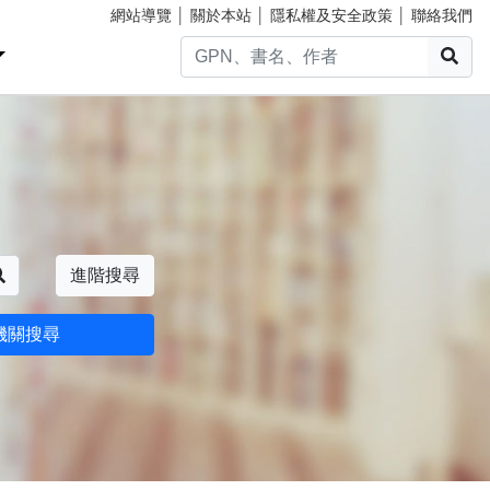
網站導覽
│
關於本站
│
隱私權及安全政策
│
聯絡我們
搜
搜尋
進階搜尋
機關搜尋