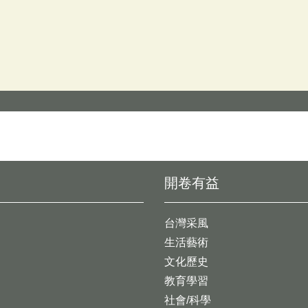
開卷有益
台灣采風
生活藝術
文化歷史
教育學習
社會/科學