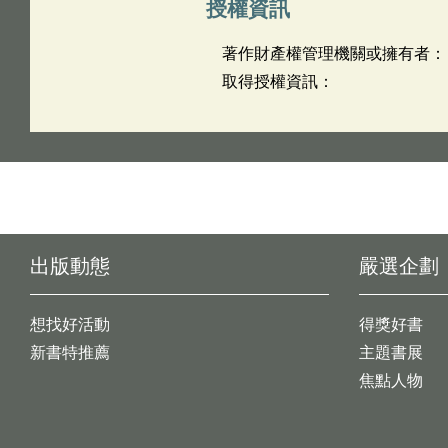
授權資訊
著作財產權管理機關或擁有者：
取得授權資訊：
出版動態
嚴選企劃
想找好活動
得獎好書
新書特推薦
主題書展
焦點人物