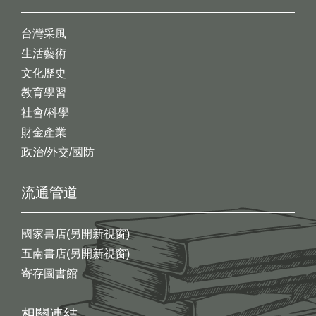
台灣采風
生活藝術
文化歷史
教育學習
社會/科學
財金產業
政治/外交/國防
流通管道
國家書店(另開新視窗)
五南書店(另開新視窗)
寄存圖書館
相關連結