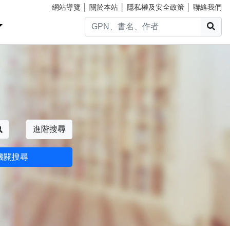
網站導覽
│
關於本站
│
隱私權及安全政策
│
聯絡我們
搜
搜尋
進階搜尋
機關搜尋