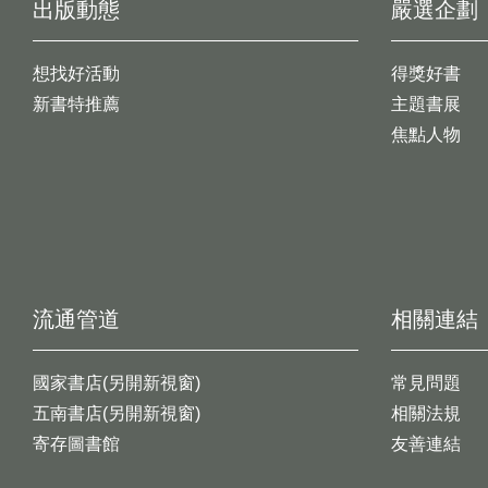
出版動態
嚴選企劃
想找好活動
得獎好書
新書特推薦
主題書展
焦點人物
流通管道
相關連結
國家書店(另開新視窗)
常見問題
五南書店(另開新視窗)
相關法規
寄存圖書館
友善連結