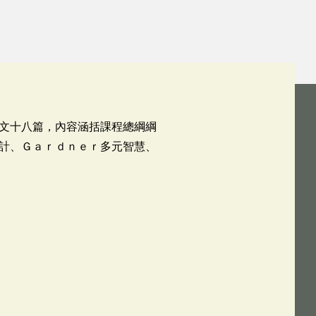
文十八篇，內容涵括課程總綱綱
計、Ｇａｒｄｎｅｒ多元智慧、