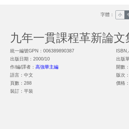
字體：
小
九年一貫課程革新論文
統一編號GPN：006389890387
ISBN
出版日期：2000/10
出版
作/編/譯者：
高強華主編
開數：
語言：中文
版次
頁數：288
價格：
裝訂：平裝