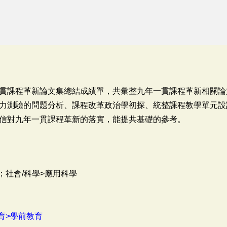
貫課程革新論文集總結成績單，共彙整九年一貫課程革新相關論
力測驗的問題分析、課程改革政治學初探、統整課程教學單元設
信對九年一貫課程革新的落實，能提共基礎的參考。
；社會/科學>應用科學
育>學前教育