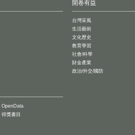
開卷有益
台灣采風
生活藝術
文化歷史
教育學習
社會/科學
財金產業
政治/外交/國防
OpenData
得獎書目