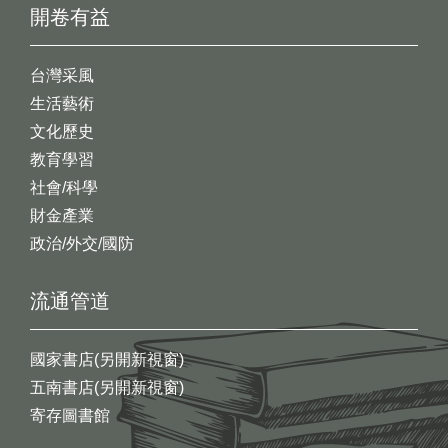
開卷有益
台灣采風
生活藝術
文化歷史
教育學習
社會/科學
財金產業
政治/外交/國防
流通管道
國家書店(另開新視窗)
五南書店(另開新視窗)
寄存圖書館