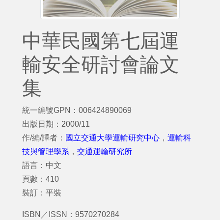
中華民國第七屆運
輸安全研討會論文
集
統一編號GPN：006424890069
出版日期：2000/11
作/編/譯者：
國立交通大學運輸研究中心
，
運輸科
技與管理學系
，
交通運輸研究所
語言：中文
頁數：410
裝訂：平裝
ISBN／ISSN：9570270284