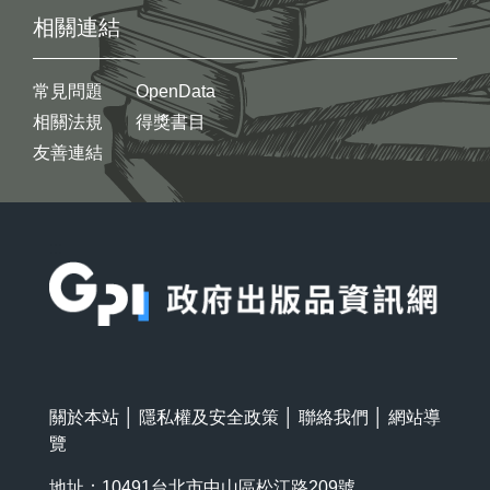
相關連結
常見問題
OpenData
相關法規
得獎書目
友善連結
:::
關於本站
│
隱私權及安全政策
│
聯絡我們
│
網站導
覽
地址：10491台北市中山區松江路209號