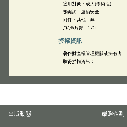
適用對象：成人(學術性)
關鍵詞：運輸安全
附件：其他：無
頁/張/片數：575
授權資訊
著作財產權管理機關或擁有者：
取得授權資訊：
出版動態
嚴選企劃