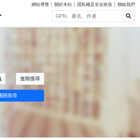
網站導覽
│
關於本站
│
隱私權及安全政策
│
聯絡我們
搜
搜尋
進階搜尋
機關搜尋