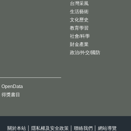
台灣采風
生活藝術
文化歷史
教育學習
社會/科學
財金產業
政治/外交/國防
OpenData
得獎書目
關於本站
│
隱私權及安全政策
│
聯絡我們
│
網站導覽