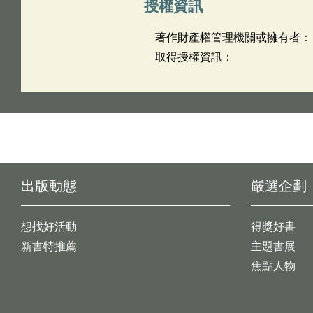
授權資訊
著作財產權管理機關或擁有者：
取得授權資訊：
出版動態
嚴選企劃
想找好活動
得獎好書
新書特推薦
主題書展
焦點人物