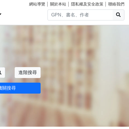
網站導覽
│
關於本站
│
隱私權及安全政策
│
聯絡我們
搜
搜尋
進階搜尋
機關搜尋