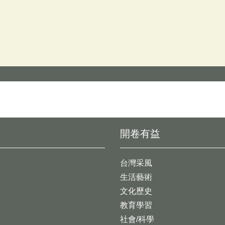
開卷有益
台灣采風
生活藝術
文化歷史
教育學習
社會/科學