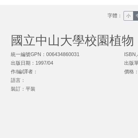
字體：
小
國立中山大學校園植物
統一編號GPN：006434860031
ISBN
出版日期：1997/04
出版
作/編/譯者：
價格：
語言：
裝訂：平裝