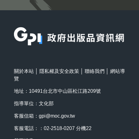
:::
關於本站
│
隱私權及安全政策
│
聯絡我們
│
網站導
覽
地址：10491台北市中山區松江路209號
指導單位：文化部
客服信箱：
gpi@moc.gov.tw
客服電話：：02-2518-0207 分機22