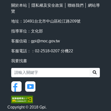
關於本站
│
隱私權及安全政策
│
聯絡我們
│
網站導
覽
地址：10491台北市中山區松江路209號
指導單位：文化部
客服信箱：
gpi@moc.gov.tw
客服電話：：02-2518-0207 分機22
我要找書
搜尋
Copyright © 2018 Gpi.