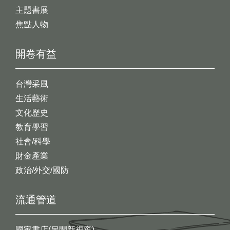
主題書展
焦點人物
開卷有益
台灣采風
生活藝術
文化歷史
教育學習
社會/科學
財金產業
政治/外交/國防
流通管道
國家書店(另開新視窗)