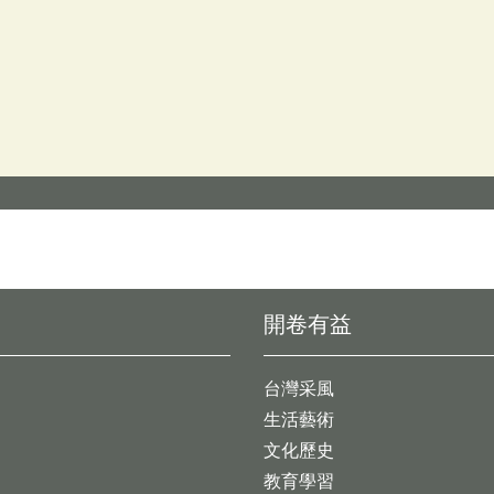
開卷有益
台灣采風
生活藝術
文化歷史
教育學習