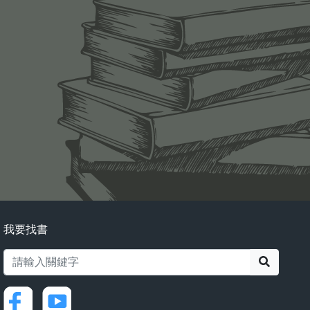
我要找書
搜尋