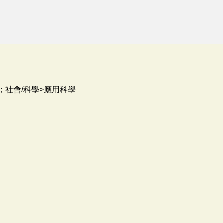
；社會/科學>應用科學