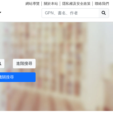
網站導覽
│
關於本站
│
隱私權及安全政策
│
聯絡我們
搜
搜尋
進階搜尋
機關搜尋