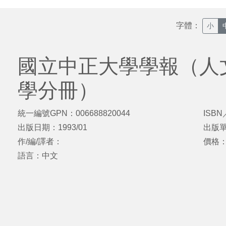
字體：
小
國立中正大學學報（人
學分冊）
統一編號GPN：006688820044
ISBN
出版日期：1993/01
出版
作/編/譯者：
價格
語言：中文